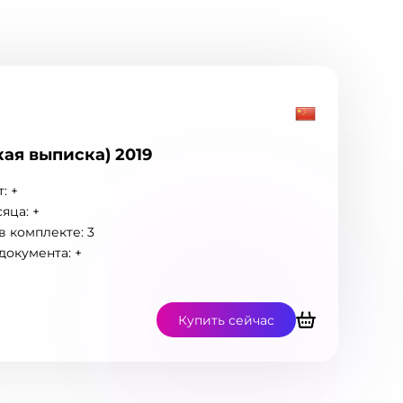
кая выписка) 2019
: +
яца: +
 комплекте: 3
документа: +
Купить сейчас