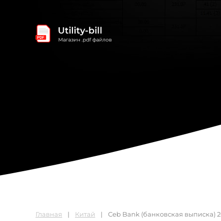
Главная
Китай
Ceb Bank (банковская выписка) 2