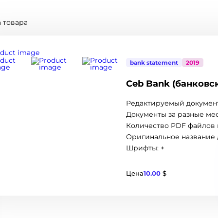
 товара
bank statement
2019
Ceb Bank (банковс
Редактируемый документ
Документы за разные мес
Количество PDF файлов в
Оригинальное название 
Шрифты: +
$
Цена
10.00
$