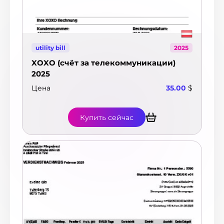
utility bill
2025
XOXO (счёт за телекоммуникации)
2025
Цена
35.00
$
Купить сейчас