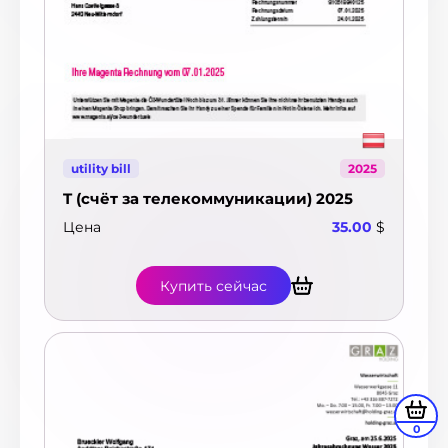
utility bill
2025
T (счёт за телекоммуникации) 2025
Цена
35.00
$
Купить сейчас
0