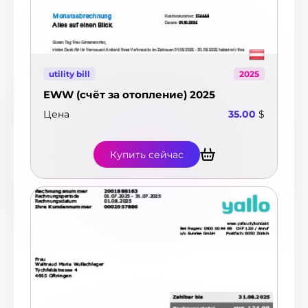
utility bill
2025
EWW (счёт за отопление) 2025
Цена
35.00
$
Купить сейчас