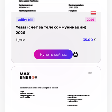
utility bill
2026
Yesss (счёт за телекоммуникации)
2026
Цена
35.00
$
Купить сейчас