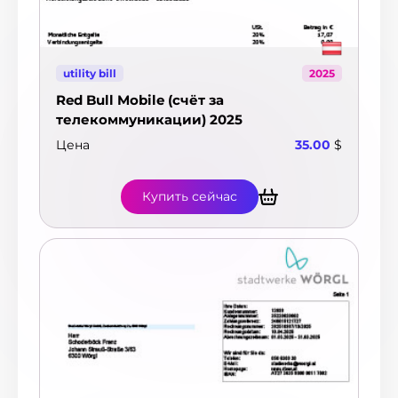
utility bill
2025
Red Bull Mobile (счёт за
телекоммуникации) 2025
Цена
35.00
$
Купить сейчас