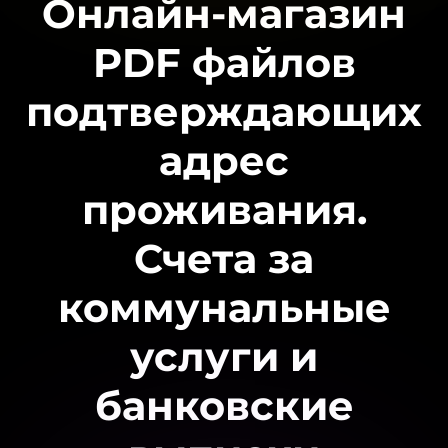
Онлайн-магазин
PDF файлов
подтверждающих
адрес
проживания.
Счета за
коммунальные
услуги и
банковские