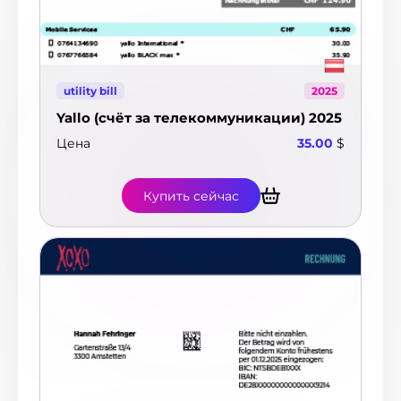
utility bill
2025
Yallo (счёт за телекоммуникации) 2025
Цена
35.00
$
Купить сейчас