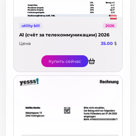
$
utility bill
2026
A1 (счёт за телекоммуникации) 2026
Цена
35.00
$
Купить сейчас