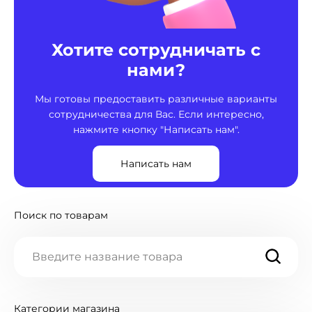
Хотите сотрудничать с
нами?
Мы готовы предоставить различные варианты
сотрудничества для Вас. Если интересно,
нажмите кнопку "Написать нам".
Написать нам
Поиск по товарам
Категории магазина