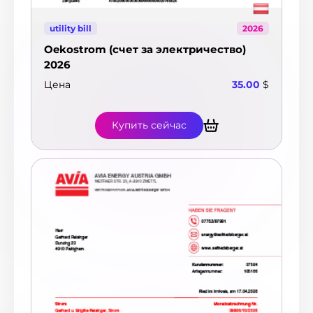
utility bill
2026
Oekostrom (счет за электричество)
2026
Цена
35.00
$
Купить сейчас