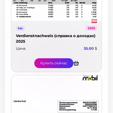
tax
2025
Verdienstnachweis (справка о доходах)
2025
Цена
35.00
$
Купить сейчас