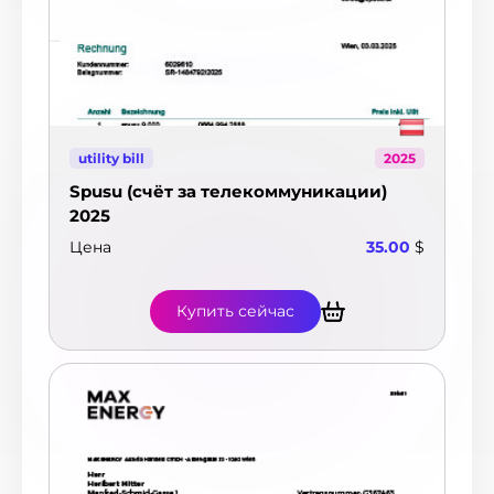
utility bill
2025
Spusu (счёт за телекоммуникации)
2025
Цена
35.00
$
Купить сейчас