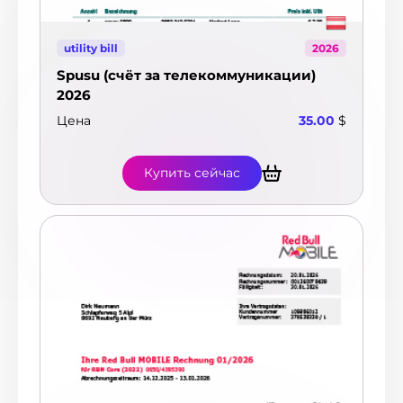
utility bill
2026
Spusu (счёт за телекоммуникации)
2026
Цена
35.00
$
Купить сейчас