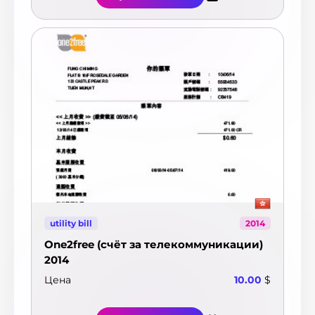
utility bill
2014
One2free (счёт за телекоммуникации)
2014
Цена
10.00
$