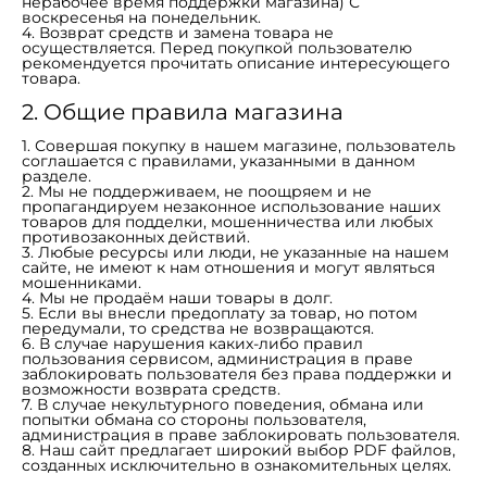
нерабочее время поддержки магазина) С
воскресенья на понедельник.
4. Возврат средств и замена товара не
осуществляется. Перед покупкой пользователю
рекомендуется прочитать описание интересующего
товара.
2. Общие правила магазина
1. Совершая покупку в нашем магазине, пользователь
соглашается с правилами, указанными в данном
разделе.
2. Мы не поддерживаем, не поощряем и не
пропагандируем незаконное использование наших
товаров для подделки, мошенничества или любых
противозаконных действий.
3. Любые ресурсы или люди, не указанные на нашем
сайте, не имеют к нам отношения и могут являться
мошенниками.
4. Мы не продаём наши товары в долг.
5. Если вы внесли предоплату за товар, но потом
передумали, то средства не возвращаются.
6. В случае нарушения каких-либо правил
пользования сервисом, администрация в праве
заблокировать пользователя без права поддержки и
возможности возврата средств.
7. В случае некультурного поведения, обмана или
попытки обмана со стороны пользователя,
администрация в праве заблокировать пользователя.
8. Наш сайт предлагает широкий выбор PDF файлов,
созданных исключительно в ознакомительных целях.