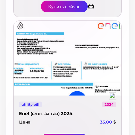
Купить сейчас
utility bill
2024
Enel (счет за газ) 2024
Цена
35.00
$