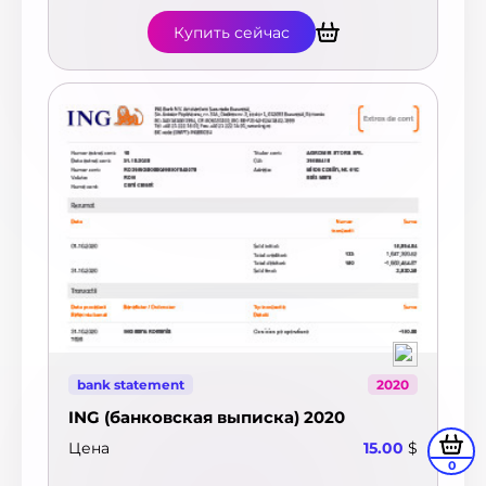
Купить сейчас
bank statement
2020
ING (банковская выписка) 2020
Цена
15.00
$
0