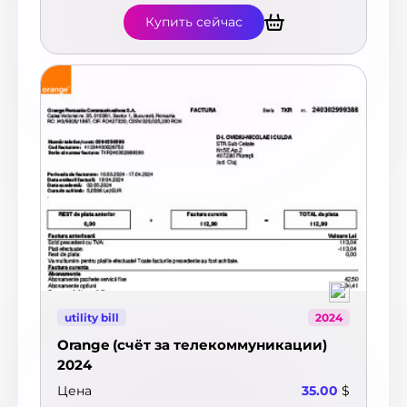
Купить сейчас
utility bill
2024
Orange (счёт за телекоммуникации)
2024
Цена
35.00
$