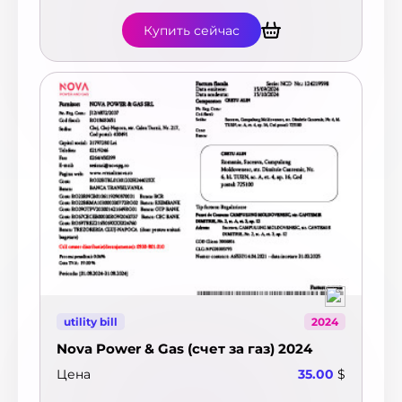
$
Купить сейчас
utility bill
2024
Nova Power & Gas (счет за газ) 2024
Цена
35.00
$