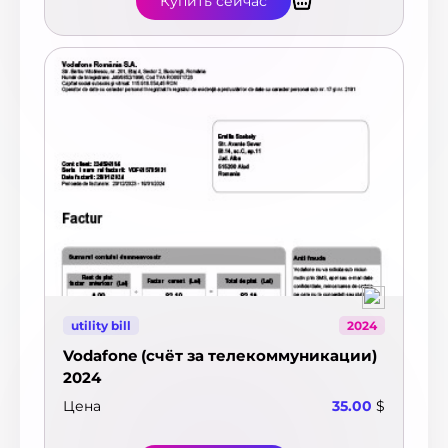
Купить сейчас
utility bill
2024
Vodafone (счёт за телекоммуникации)
2024
Цена
35.00
$