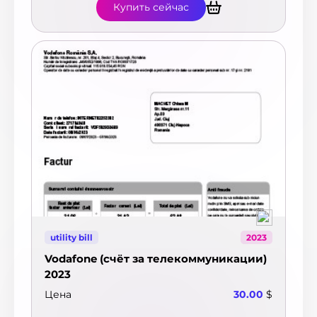
Купить сейчас
utility bill
2023
Vodafone (счёт за телекоммуникации)
2023
Цена
30.00
$