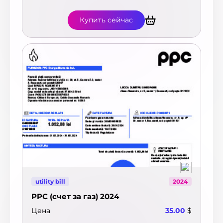
Купить сейчас
utility bill
2024
PPC (счет за газ) 2024
Цена
35.00
$