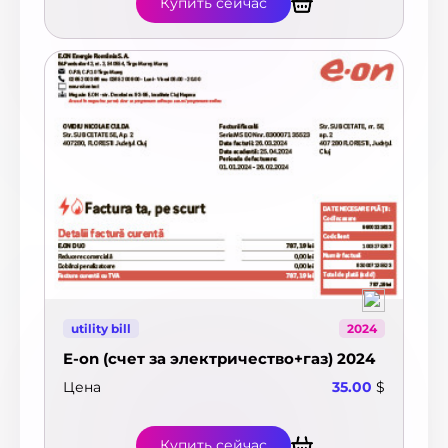
Купить сейчас
utility bill
2024
E-on (счет за электричество+газ) 2024
Цена
35.00
$
Купить сейчас