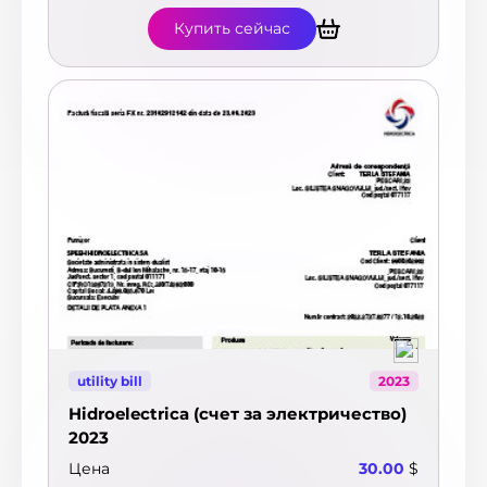
Купить сейчас
utility bill
2023
Hidroelectrica (счет за электричество)
2023
Цена
30.00
$