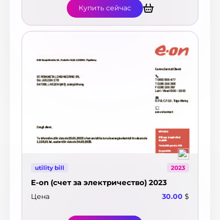
Купить сейчас
utility bill
2023
E-on (счет за электричество) 2023
Цена
30.00
$