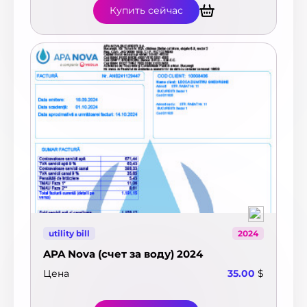
Купить сейчас
utility bill
2024
APA Nova (счет за воду) 2024
Цена
35.00
$