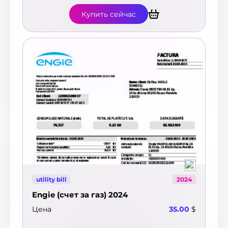
Купить сейчас
utility bill
2024
Engie (счет за газ) 2024
Цена
35.00
$