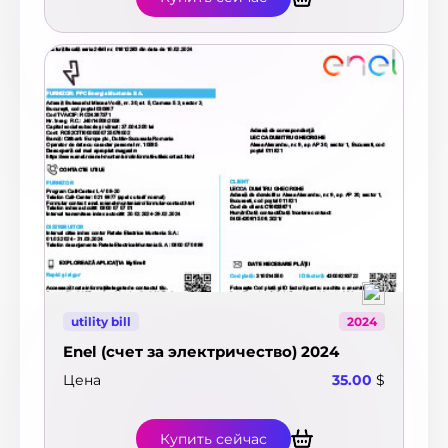
utility bill
2024
Enel (счет за электричество) 2024
Цена
35.00
$
Купить сейчас