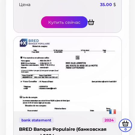
Цена
35.00
$
Купить сейчас
bank statement
2024
BRED Banque Populaire (банковская
0