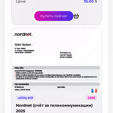
Цена
35.00
$
Купить сейчас
utility bill
2025
Nordnet (счёт за телекоммуникации)
2025