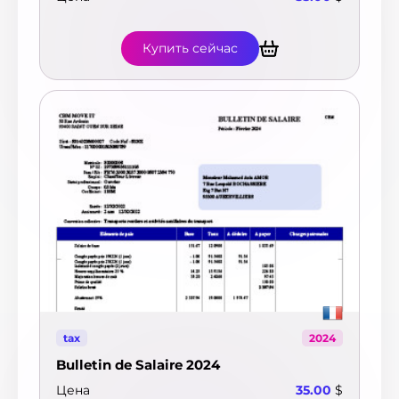
Купить сейчас
tax
2024
Bulletin de Salaire 2024
Цена
35.00
$