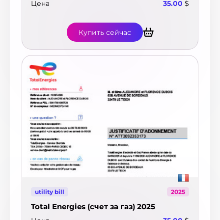
Цена
35.00
$
Купить сейчас
utility bill
2025
Total Energies (счет за газ) 2025