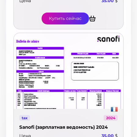
Цена
35.00
$
Купить сейчас
tax
2024
Sanofi (зарплатная ведомость) 2024
Цена
35.00
$