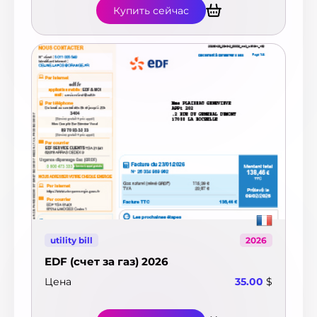
Купить сейчас
utility bill
2026
EDF (счет за газ) 2026
Цена
35.00
$