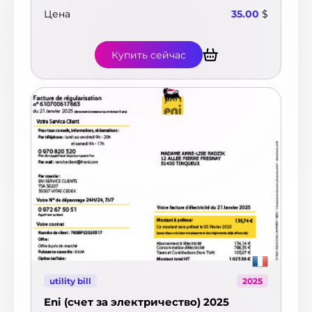
Цена
35.00
$
Купить сейчас
utility bill
2025
Eni (счет за электричество) 2025