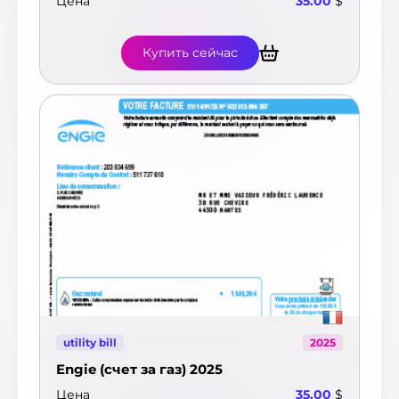
Цена
35.00
$
Купить сейчас
utility bill
2025
Engie (счет за газ) 2025
Цена
35.00
$