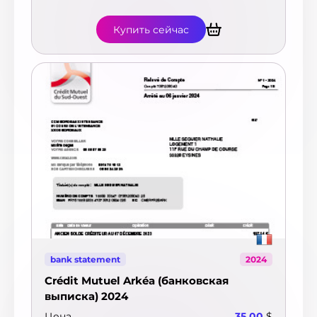
Купить сейчас
bank statement
2024
Crédit Mutuel Arkéa (банковская
выписка) 2024
Цена
35.00
$