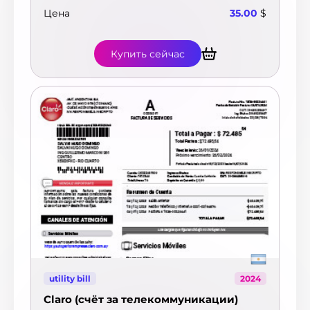
$
Цена
35.00
$
Купить сейчас
utility bill
2024
Claro (счёт за телекоммуникации)