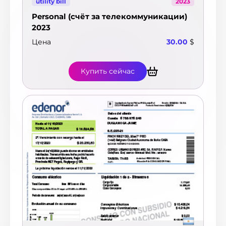
utility bill
2023
Personal (счёт за телекоммуникации)
2023
Цена
30.00
$
Купить сейчас