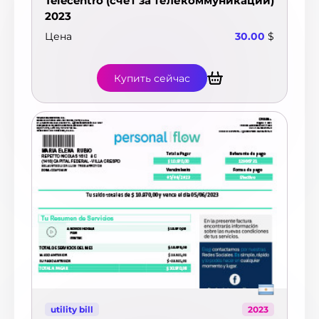
Telecentro (счёт за телекоммуникации)
2023
Цена
30.00
$
Купить сейчас
utility bill
2023