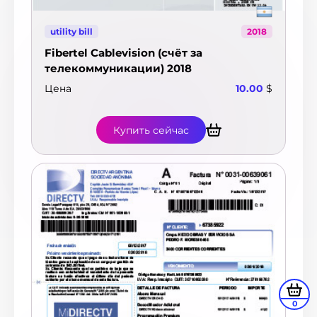
utility bill
2018
Fibertel Cablevision (счёт за
телекоммуникации) 2018
Цена
10.00
$
Купить сейчас
0