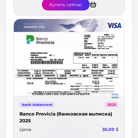
Купить сейчас
bank statement
2025
Banco Provicia (банковская выписка)
2025
Цена
35.00
$