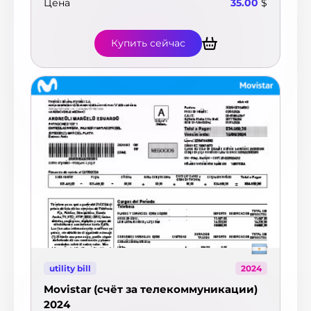
Цена
35.00
$
Купить сейчас
utility bill
2024
Movistar (счёт за телекоммуникации)
2024