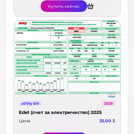
Купить сейчас
utility bill
2025
Edet (счет за электричество) 2025
Цена
35.00
$