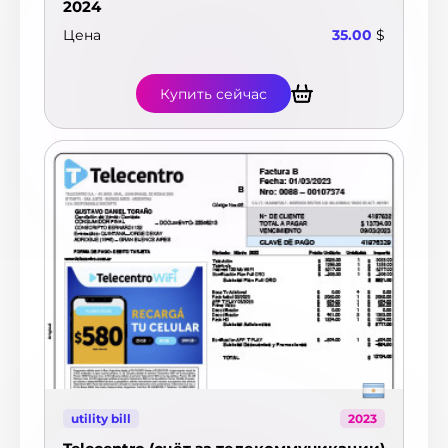
2024
Цена
35.00
$
Купить сейчас
utility bill
2023