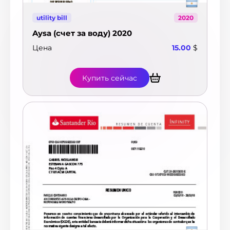
utility bill
2020
Aysa (счет за воду) 2020
Цена
15.00
$
Купить сейчас