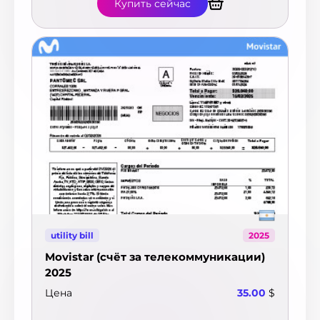
Купить сейчас
utility bill
2025
Movistar (счёт за телекоммуникации)
2025
Цена
35.00
$