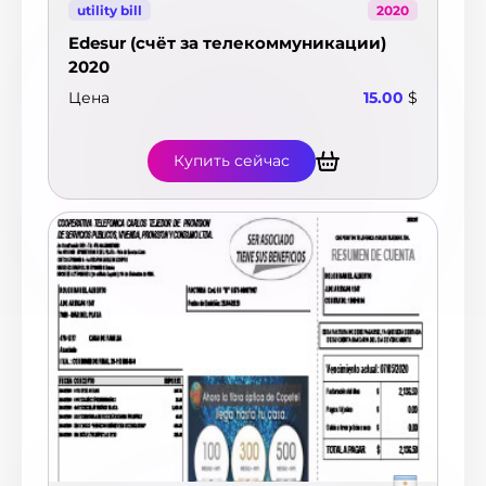
utility bill
2020
Edesur (счёт за телекоммуникации)
2020
Цена
15.00
$
Купить сейчас