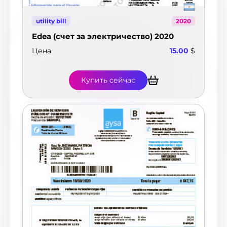
utility bill
2020
Edea (счет за электричество) 2020
Цена
15.00
$
Купить сейчас