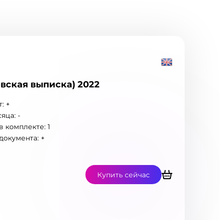
овская выписка) 2022
: +
яца: -
 комплекте: 1
документа: +
Купить сейчас