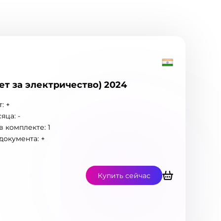
счет за электричество) 2024
: +
яца: -
 комплекте: 1
документа: +
Купить сейчас