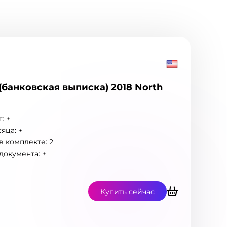
k (банковская выписка) 2018 North
: +
яца: +
 комплекте: 2
документа: +
Купить сейчас