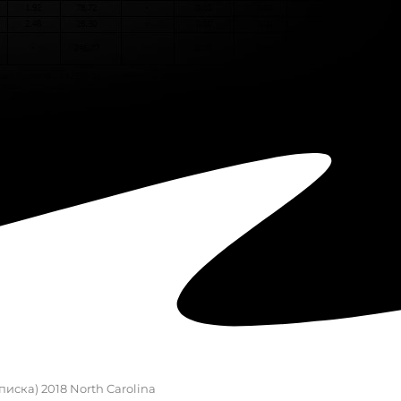
писка) 2018 North Carolina