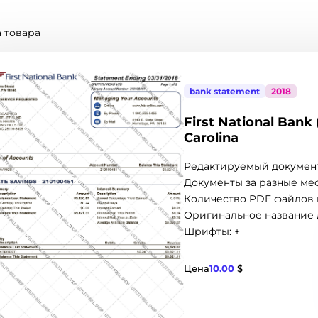
 товара
bank statement
2018
First National Ban
Carolina
Редактируемый документ
Документы за разные мес
Количество PDF файлов в
Оригинальное название 
Шрифты: +
$
Цена
10.00
$